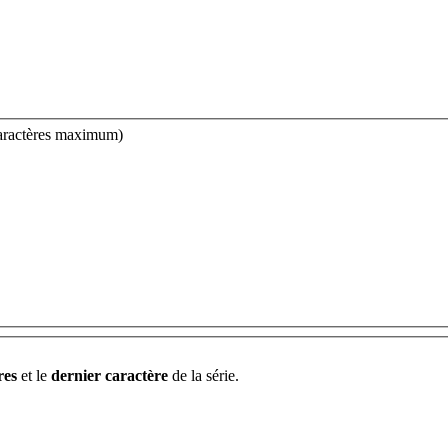
 caractères maximum)
res
et le
dernier caractère
de la série.