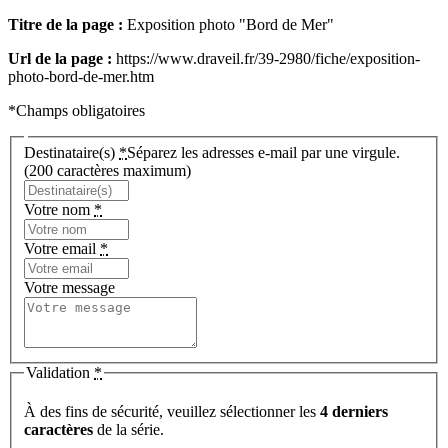
Titre de la page :
Exposition photo "Bord de Mer"
Url de la page :
https://www.draveil.fr/39-2980/fiche/exposition-
photo-bord-de-mer.htm
*Champs obligatoires
Destinataire(s)
*
Séparez les adresses e-mail par une virgule.
(200 caractères maximum)
Votre nom
*
Votre email
*
Votre message
Validation
*
À des fins de sécurité, veuillez sélectionner les
4 derniers
caractères
de la série.