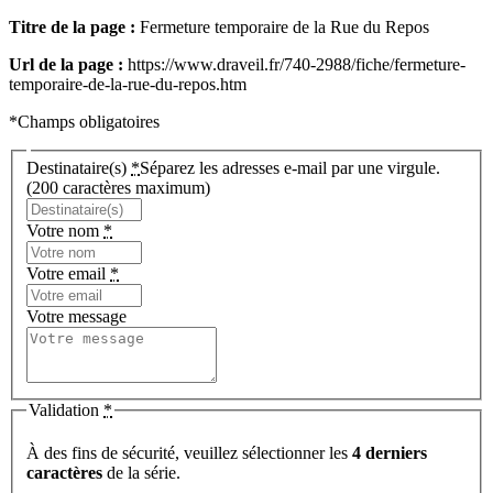
Titre de la page :
Fermeture temporaire de la Rue du Repos
Url de la page :
https://www.draveil.fr/740-2988/fiche/fermeture-
temporaire-de-la-rue-du-repos.htm
*Champs obligatoires
Destinataire(s)
*
Séparez les adresses e-mail par une virgule.
(200 caractères maximum)
Votre nom
*
Votre email
*
Votre message
Validation
*
À des fins de sécurité, veuillez sélectionner les
4 derniers
caractères
de la série.