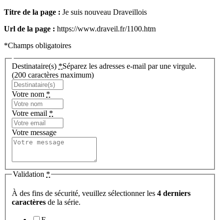
Titre de la page :
Je suis nouveau Draveillois
Url de la page :
https://www.draveil.fr/1100.htm
*Champs obligatoires
Destinataire(s)
*
Séparez les adresses e-mail par une virgule.
(200 caractères maximum)
Votre nom
*
Votre email
*
Votre message
Validation
*
À des fins de sécurité, veuillez sélectionner les
4 derniers
caractères
de la série.
F