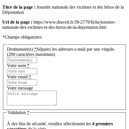
Titre de la page :
Journée nationale des victimes et des héros de la
Déportation
Url de la page :
https://www.draveil.fr/39-2779/fiche/journee-
nationale-des-victimes-et-des-heros-de-la-deportation.htm
*Champs obligatoires
Destinataire(s)
*
Séparez les adresses e-mail par une virgule.
(200 caractères maximum)
Votre nom
*
Votre email
*
Votre message
Validation
*
À des fins de sécurité, veuillez sélectionner les
4 premiers
caractères
de la série.