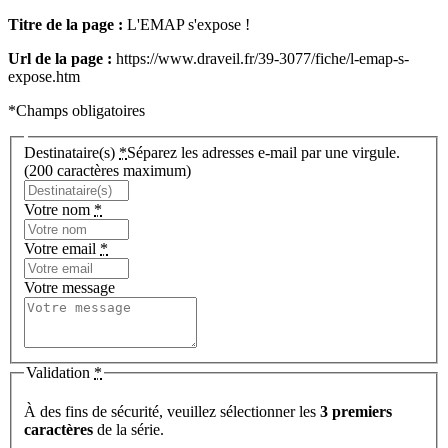
Titre de la page :
L'EMAP s'expose !
Url de la page :
https://www.draveil.fr/39-3077/fiche/l-emap-s-
expose.htm
*Champs obligatoires
Destinataire(s)
*
Séparez les adresses e-mail par une virgule.
(200 caractères maximum)
Votre nom
*
Votre email
*
Votre message
Validation
*
À des fins de sécurité, veuillez sélectionner les
3 premiers
caractères
de la série.