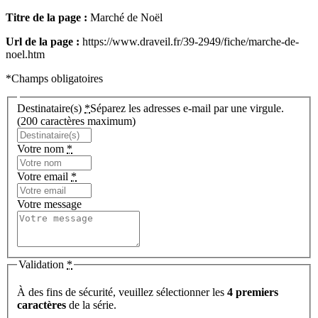
Titre de la page :
Marché de Noël
Url de la page :
https://www.draveil.fr/39-2949/fiche/marche-de-
noel.htm
*Champs obligatoires
Destinataire(s)
*
Séparez les adresses e-mail par une virgule.
(200 caractères maximum)
Votre nom
*
Votre email
*
Votre message
Validation
*
À des fins de sécurité, veuillez sélectionner les
4 premiers
caractères
de la série.