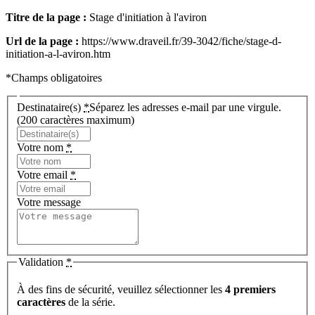
Titre de la page :
Stage d'initiation à l'aviron
Url de la page :
https://www.draveil.fr/39-3042/fiche/stage-d-
initiation-a-l-aviron.htm
*Champs obligatoires
Destinataire(s)
*
Séparez les adresses e-mail par une virgule.
(200 caractères maximum)
Votre nom
*
Votre email
*
Votre message
Validation
*
À des fins de sécurité, veuillez sélectionner les
4 premiers
caractères
de la série.