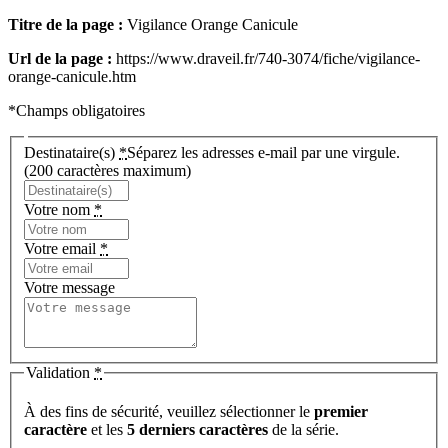
Titre de la page :
Vigilance Orange Canicule
Url de la page :
https://www.draveil.fr/740-3074/fiche/vigilance-
orange-canicule.htm
*Champs obligatoires
Destinataire(s)
*
Séparez les adresses e-mail par une virgule.
(200 caractères maximum)
Votre nom
*
Votre email
*
Votre message
Validation
*
À des fins de sécurité, veuillez sélectionner le
premier
caractère
et les
5 derniers caractères
de la série.