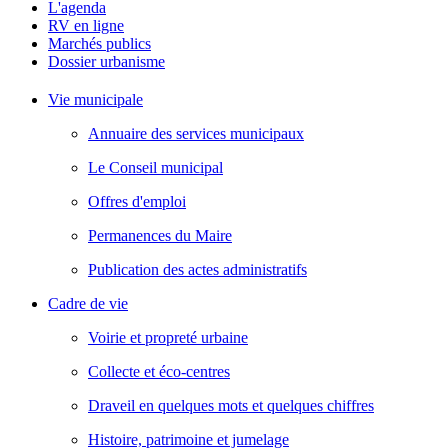
L'agenda
RV en ligne
Marchés publics
Dossier urbanisme
Vie municipale
Annuaire des services municipaux
Le Conseil municipal
Offres d'emploi
Permanences du Maire
Publication des actes administratifs
Cadre de vie
Voirie et propreté urbaine
Collecte et éco-centres
Draveil en quelques mots et quelques chiffres
Histoire, patrimoine et jumelage