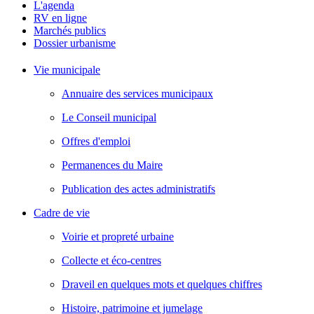
L'agenda
RV en ligne
Marchés publics
Dossier urbanisme
Vie municipale
Annuaire des services municipaux
Le Conseil municipal
Offres d'emploi
Permanences du Maire
Publication des actes administratifs
Cadre de vie
Voirie et propreté urbaine
Collecte et éco-centres
Draveil en quelques mots et quelques chiffres
Histoire, patrimoine et jumelage