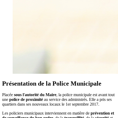
Présentation de la Police Municipale
Placée
sous l'autorité du Maire
, la police municipale est avant tout
une
police de proximité
au service des administrés. Elle a pris ses
quartiers dans ses nouveaux locaux le 1er septembre 2017.
Les policiers municipaux interviennent en matière de
prévention et
de surveillance du bon ordre
, de la
tranquillité
, de la
sécurité
et