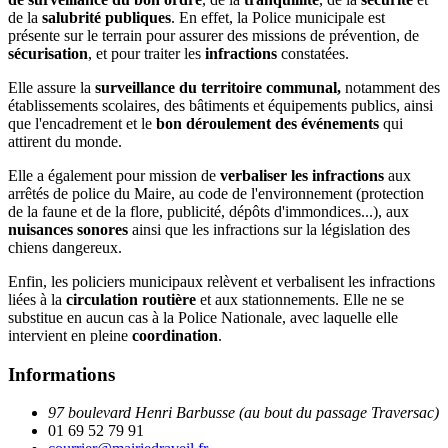
de la
salubrité publiques
. En effet, la Police municipale est
présente sur le terrain pour assurer des missions de prévention, de
sécurisation
, et pour traiter les
infractions
constatées.
Elle assure la
surveillance du territoire communal,
notamment des
établissements scolaires, des bâtiments et équipements publics, ainsi
que l'encadrement et le
bon déroulement des événements
qui
attirent du monde.
Elle a également pour mission de
verbaliser les infractions
aux
arrêtés de police du Maire, au code de l'environnement (protection
de la faune et de la flore, publicité, dépôts d'immondices...), aux
nuisances sonores
ainsi que les infractions sur la législation des
chiens dangereux.
Enfin, les policiers municipaux relèvent et verbalisent les infractions
liées à la
circulation routière
et aux stationnements. Elle ne se
substitue en aucun cas à la Police Nationale, avec laquelle elle
intervient en pleine
coordination
.
Informations
97 boulevard Henri Barbusse (au bout du passage Traversac)
01 69 52 79 91