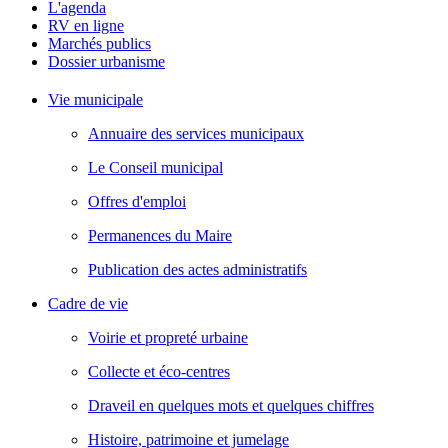
L'agenda
RV en ligne
Marchés publics
Dossier urbanisme
Vie municipale
Annuaire des services municipaux
Le Conseil municipal
Offres d'emploi
Permanences du Maire
Publication des actes administratifs
Cadre de vie
Voirie et propreté urbaine
Collecte et éco-centres
Draveil en quelques mots et quelques chiffres
Histoire, patrimoine et jumelage