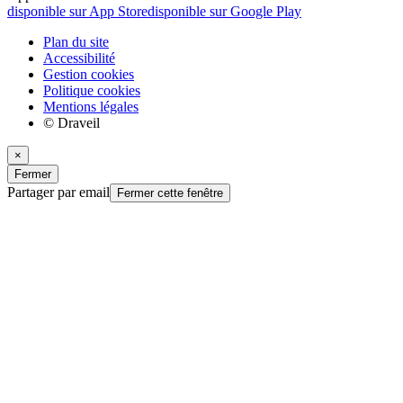
disponible sur App Store
disponible sur Google Play
Plan du site
Accessibilité
Gestion cookies
Politique cookies
Mentions légales
© Draveil
×
Fermer
Partager par email
Fermer cette fenêtre