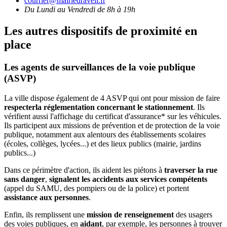
courrier@mairiedraveil.fr
Du Lundi au Vendredi de 8h à 19h
Les autres dispositifs de proximité en
place
Les agents de surveillances de la voie publique
(ASVP)
La ville dispose également de 4 ASVP qui ont pour mission de faire
respecter
la réglementation concernant le stationnement
. Ils
vérifient aussi l'affichage du certificat d'assurance* sur les véhicules.
Ils participent aux missions de prévention et de protection de la voie
publique, notamment aux alentours des établissements scolaires
(écoles, collèges, lycées...) et des lieux publics (mairie, jardins
publics...)
Dans ce périmètre d'action, ils aident les piétons à
traverser la rue
sans danger
,
signalent les accidents aux services compétents
(appel du SAMU, des pompiers ou de la police) et portent
assistance aux personnes
.
Enfin, ils remplissent une
mission de renseignement
des usagers
des voies publiques, en
aidant
, par exemple, les personnes à trouver