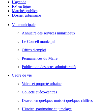
L'agenda
RV en ligne
Marchés publics
Dossier urbanisme
Vie municipale
Annuaire des services municipaux
Le Conseil municipal
Offres d'emploi
Permanences du Maire
Publication des actes administratifs
Cadre de vie
Voirie et propreté urbaine
Collecte et éco-centres
Draveil en quelques mots et quelques chiffres
Histoire, patrimoine et jumelage