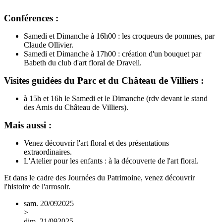
Conférences :
Samedi et Dimanche à 16h00 : les croqueurs de pommes, par
Claude Ollivier.
Samedi et Dimanche à 17h00 : création d'un bouquet par
Babeth du club d'art floral de Draveil.
Visites guidées du Parc et du Château de Villiers :
à 15h et 16h le Samedi et le Dimanche (rdv devant le stand
des Amis du Château de Villiers).
Mais aussi :
Venez découvrir l'art floral et des présentations
extraordinaires.
L'Atelier pour les enfants : à la découverte de l'art floral.
Et dans le cadre des Journées du Patrimoine, venez découvrir
l'histoire de l'arrosoir.
sam.
20/
09
2025
>
dim.
21/
09
2025