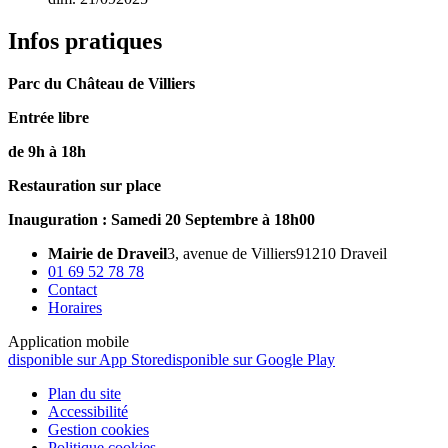
Infos pratiques
Parc du Château de Villiers
Entrée libre
de 9h à 18h
Restauration sur place
Inauguration : Samedi 20 Septembre à 18h00
Mairie de Draveil
3, avenue de Villiers
91210 Draveil
01 69 52 78 78
Contact
Horaires
Application mobile
disponible sur App Store
disponible sur Google Play
Plan du site
Accessibilité
Gestion cookies
Politique cookies