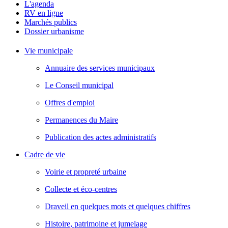
L'agenda
RV en ligne
Marchés publics
Dossier urbanisme
Vie municipale
Annuaire des services municipaux
Le Conseil municipal
Offres d'emploi
Permanences du Maire
Publication des actes administratifs
Cadre de vie
Voirie et propreté urbaine
Collecte et éco-centres
Draveil en quelques mots et quelques chiffres
Histoire, patrimoine et jumelage