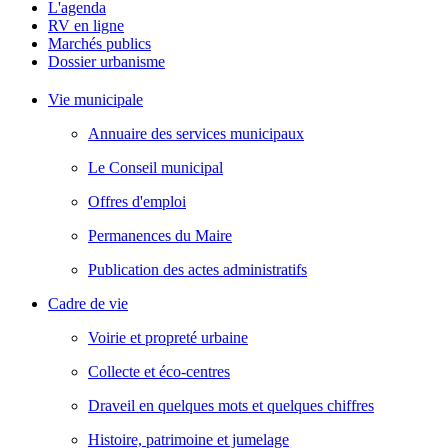
L'agenda
RV en ligne
Marchés publics
Dossier urbanisme
Vie municipale
Annuaire des services municipaux
Le Conseil municipal
Offres d'emploi
Permanences du Maire
Publication des actes administratifs
Cadre de vie
Voirie et propreté urbaine
Collecte et éco-centres
Draveil en quelques mots et quelques chiffres
Histoire, patrimoine et jumelage