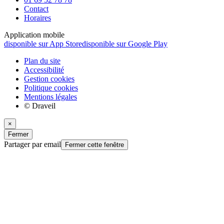
Contact
Horaires
Application mobile
disponible sur App Store
disponible sur Google Play
Plan du site
Accessibilité
Gestion cookies
Politique cookies
Mentions légales
© Draveil
×
Fermer
Partager par email
Fermer cette fenêtre