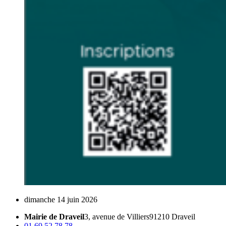
dimanche
14 juin 2026
Mairie de Draveil
3, avenue de Villiers
91210 Draveil
01 69 52 78 78