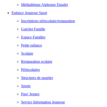
Médiathèque Alphonse Daudet
Enfance Jeunesse Sport
Inscriptions périscolaire/restauration
Guichet Famille
Espace Familles
Petite enfance
Scolaire
Restauration scolaire
Périscolaires
Structures de quartier
Sports
Pass' Jeunes
Service Information Jeunesse