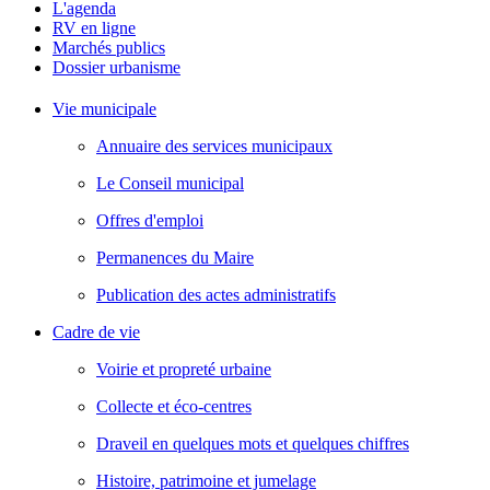
L'agenda
RV en ligne
Marchés publics
Dossier urbanisme
Vie municipale
Annuaire des services municipaux
Le Conseil municipal
Offres d'emploi
Permanences du Maire
Publication des actes administratifs
Cadre de vie
Voirie et propreté urbaine
Collecte et éco-centres
Draveil en quelques mots et quelques chiffres
Histoire, patrimoine et jumelage