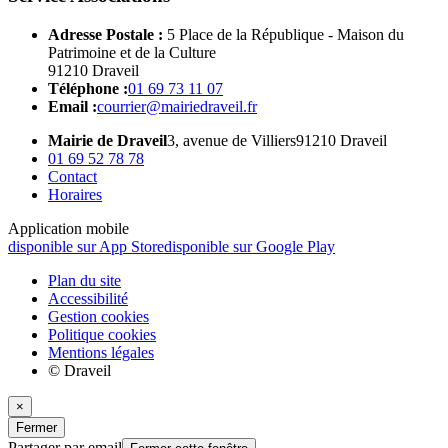
Adresse Postale :
5 Place de la République - Maison du
Patrimoine et de la Culture
91210 Draveil
Téléphone :
01 69 73 11 07
Email :
courrier@mairiedraveil.fr
Mairie de Draveil
3, avenue de Villiers
91210 Draveil
01 69 52 78 78
Contact
Horaires
Application mobile
disponible sur App Store
disponible sur Google Play
Plan du site
Accessibilité
Gestion cookies
Politique cookies
Mentions légales
© Draveil
×
Fermer
Partager par email