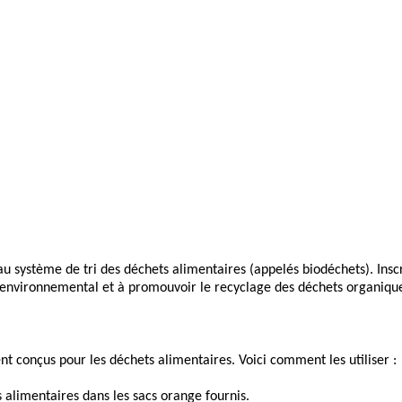
au système de tri des déchets alimentaires (appelés biodéchets). Inscr
ct environnemental et à promouvoir le recyclage des déchets organiqu
nt conçus pour les déchets alimentaires. Voici comment les utiliser :
 alimentaires dans les sacs orange fournis.