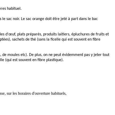
res habituel.
le sac noir. Le sac orange doit être jeté à part dans le bac 
es d'œuf, plats préparés, produits laitiers, épluchures de fruits et 
ées), sachets de thé (sans la ficelle qui est souvent en fibre 
ts, de moules etc). De plus, on ne peut évidemment pas y jeter tout 
lle (qui est souvent en fibre plastique).
, sur les horaires d'ouverture habituels,