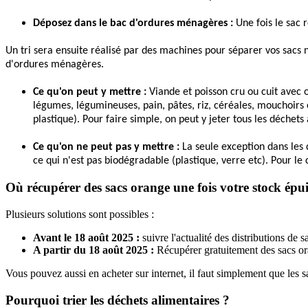
Déposez dans le bac d'ordures ménagères :
 Une fois le sac
Un tri sera ensuite réalisé par des machines pour séparer vos sacs no
d'ordures ménagères.
Ce qu'on peut y mettre : 
Viande et poisson cru ou cuit avec o
légumes, légumineuses, pain, pâtes, riz, céréales, mouchoirs et
plastique). Pour faire simple, on peut y jeter tous les déchets
Ce qu'on ne peut pas y mettre :
 La seule exception dans les 
ce qui n'est pas biodégradable (plastique, verre etc). Pour le c
Où récupérer des sacs orange une fois votre stock épui
Plusieurs solutions sont possibles :
Avant le 18 août 2025 :
suivre l'actualité des distributions de sa
A partir du 18 août 2025 :
Récupérer gratuitement des sacs ora
Vous pouvez aussi en acheter sur internet, il faut simplement que les
Pourquoi trier les déchets alimentaires ?