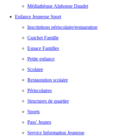
Médiathèque Alphonse Daudet
Enfance Jeunesse Sport
Inscriptions périscolaire/restauration
Guichet Famille
Espace Familles
Petite enfance
Scolaire
Restauration scolaire
Périscolaires
Structures de quartier
Sports
Pass' Jeunes
Service Information Jeunesse