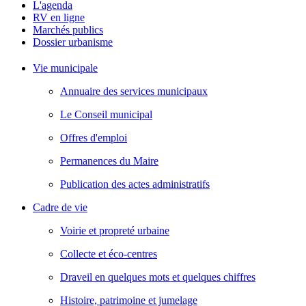
L'agenda
RV en ligne
Marchés publics
Dossier urbanisme
Vie municipale
Annuaire des services municipaux
Le Conseil municipal
Offres d'emploi
Permanences du Maire
Publication des actes administratifs
Cadre de vie
Voirie et propreté urbaine
Collecte et éco-centres
Draveil en quelques mots et quelques chiffres
Histoire, patrimoine et jumelage