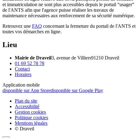
et immatriculation ne sont plus accessibles depuis le portail “usager”
de l'ANTS afin que l'agence puisse réaliser les travaux de
maintenance nécessaires aux renforcement de sa sécurité numérique.
Retrouvez une
FAQ
concernant la fermeture du portail de l'ANTS et
toutes vos démarches en ligne.
Lieu
Mairie de Draveil
3, avenue de Villiers
91210 Draveil
01 69 52 78 78
Contact
Horaires
Application mobile
disponible sur App Store
disponible sur Google Play
Plan du site
Accessibilité
Gestion cookies
Politique cookies
Mentions légales
© Draveil