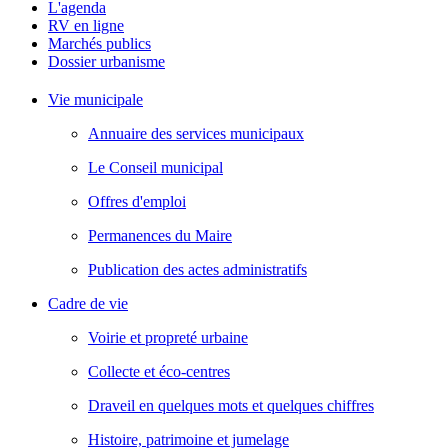
L'agenda
RV en ligne
Marchés publics
Dossier urbanisme
Vie municipale
Annuaire des services municipaux
Le Conseil municipal
Offres d'emploi
Permanences du Maire
Publication des actes administratifs
Cadre de vie
Voirie et propreté urbaine
Collecte et éco-centres
Draveil en quelques mots et quelques chiffres
Histoire, patrimoine et jumelage