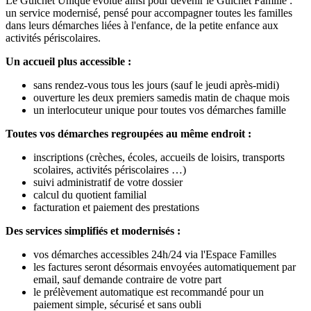
Le Guichet Unique évolue ainsi pour devenir le Guichet Famille :
un service modernisé, pensé pour accompagner toutes les familles
dans leurs démarches liées à l'enfance, de la petite enfance aux
activités périscolaires.
Un accueil plus accessible :
sans rendez-vous tous les jours (sauf le jeudi après-midi)
ouverture les deux premiers samedis matin de chaque mois
un interlocuteur unique pour toutes vos démarches famille
Toutes vos démarches regroupées au même endroit :
inscriptions (crèches, écoles, accueils de loisirs, transports
scolaires, activités périscolaires …)
suivi administratif de votre dossier
calcul du quotient familial
facturation et paiement des prestations
Des services simplifiés et modernisés :
vos démarches accessibles 24h/24 via l'Espace Familles
les factures seront désormais envoyées automatiquement par
email, sauf demande contraire de votre part
le prélèvement automatique est recommandé pour un
paiement simple, sécurisé et sans oubli