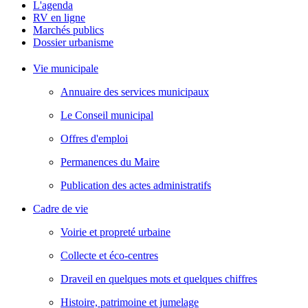
L'agenda
RV en ligne
Marchés publics
Dossier urbanisme
Vie municipale
Annuaire des services municipaux
Le Conseil municipal
Offres d'emploi
Permanences du Maire
Publication des actes administratifs
Cadre de vie
Voirie et propreté urbaine
Collecte et éco-centres
Draveil en quelques mots et quelques chiffres
Histoire, patrimoine et jumelage