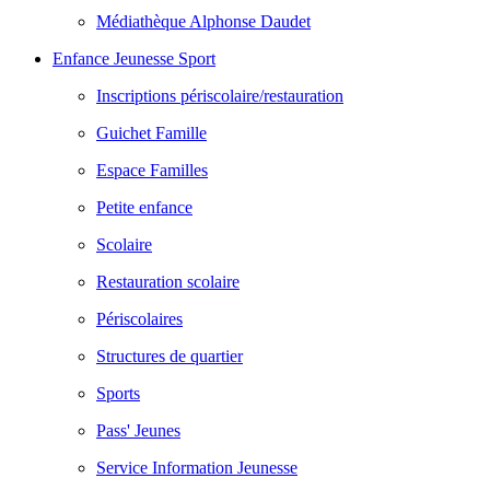
Médiathèque Alphonse Daudet
Enfance Jeunesse Sport
Inscriptions périscolaire/restauration
Guichet Famille
Espace Familles
Petite enfance
Scolaire
Restauration scolaire
Périscolaires
Structures de quartier
Sports
Pass' Jeunes
Service Information Jeunesse