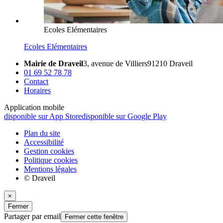
Ecoles Elémentaires
Ecoles Elémentaires
Mairie de Draveil
3, avenue de Villiers
91210 Draveil
01 69 52 78 78
Contact
Horaires
Application mobile
disponible sur App Store
disponible sur Google Play
Plan du site
Accessibilité
Gestion cookies
Politique cookies
Mentions légales
© Draveil
×
Fermer
Partager par email
Fermer cette fenêtre