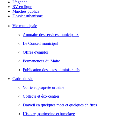
L'agenda
RV en ligne
Marchés publics
Dossier urbanisme
Vie municipale
Annuaire des services municipaux
Le Conseil municipal
Offres d'emploi
Permanences du Maire
Publication des actes administratifs
Cadre de vie
Voirie et propreté urbaine
Collecte et éco-centres
Draveil en quelques mots et quelques chiffres
Histoire, patrimoine et jumelage