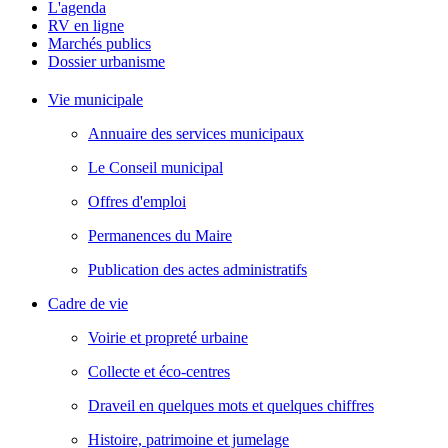
L'agenda
RV en ligne
Marchés publics
Dossier urbanisme
Vie municipale
Annuaire des services municipaux
Le Conseil municipal
Offres d'emploi
Permanences du Maire
Publication des actes administratifs
Cadre de vie
Voirie et propreté urbaine
Collecte et éco-centres
Draveil en quelques mots et quelques chiffres
Histoire, patrimoine et jumelage