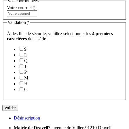
Vos coordonnées
Votre courriel
*
Validation
*
À des fins de sécurité, veuillez sélectionner les
4 premiers
caractères
de la série.
9
L
Q
T
P
M
H
6
Valider
Désinscription
Mairie de Draveil
3, avenue de Villiers
91210 Draveil