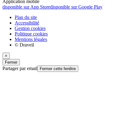
Application mobile
disponible sur App Store
disponible sur Google Play
Plan du site
Accessibilité
Gestion cookies
Politique cookies
Mentions légales
© Draveil
×
Fermer
Partager par email
Fermer cette fenêtre