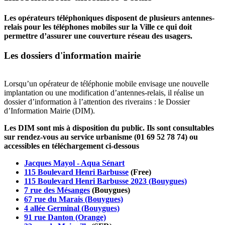
Les opérateurs téléphoniques disposent de plusieurs antennes-
relais pour les téléphones mobiles sur la Ville ce qui doit
permettre d’assurer une couverture réseau des usagers.
Les dossiers d'information mairie
Lorsqu’un opérateur de téléphonie mobile envisage une nouvelle
implantation ou une modification d’antennes-relais, il réalise un
dossier d’information à l’attention des riverains : le Dossier
d’Information Mairie (DIM).
Les DIM sont mis à disposition du public. Ils sont consultables
sur rendez-vous au service urbanisme (01 69 52 78 74) ou
accessibles en téléchargement ci-dessous
Jacques Mayol - Aqua Sénart
115 Boulevard Henri Barbusse
(Free)
115 Boulevard Henri Barbusse 2023 (Bouygues)
7 rue des Mésanges
(Bouygues)
67 rue du Marais (Bouygues)
4 allée Germinal (Bouygues)
91 rue Danton (Orange)