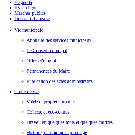
L'agenda
RV en ligne
Marchés publics
Dossier urbanisme
Vie municipale
Annuaire des services municipaux
Le Conseil municipal
Offres d'emploi
Permanences du Maire
Publication des actes administratifs
Cadre de vie
Voirie et propreté urbaine
Collecte et éco-centres
Draveil en quelques mots et quelques chiffres
Histoire, patrimoine et jumelage