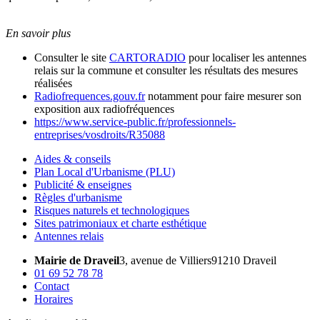
En savoir plus
Consulter le site
CARTORADIO
pour localiser les antennes
relais sur la commune et consulter les résultats des mesures
réalisées
Radiofrequences.gouv.fr
notamment pour faire mesurer son
exposition aux radiofréquences
https://www.service-public.fr/professionnels-
entreprises/vosdroits/R35088
Aides & conseils
Plan Local d'Urbanisme (PLU)
Publicité & enseignes
Règles d'urbanisme
Risques naturels et technologiques
Sites patrimoniaux et charte esthétique
Antennes relais
Mairie de Draveil
3, avenue de Villiers
91210 Draveil
01 69 52 78 78
Contact
Horaires