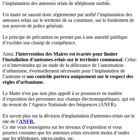
l’implantation des antennes relais de téléphonie mobile.
Un maire ne saurait donc réglementer par arrêté l’implantation des
antennes relais sur le territoire de sa commune, sur le fondement de
son pouvoir de police générale.
Le principe de précaution ne permet pas à une autorité publique
d’excéder son champ de compétence.
Ainsi,
l’intervention des Maires est écartée pour limiter
l’installation d’antennes-relais sur le territoire communal
. Celui-
ci n’interviendra qu’au stade de la délivrance de l’autorisation
d’urbanisme, éventuellement nécessaire pour l’implantation de
l’antenne et
son contrôle portera uniquement sur le respect des
règles d’urbanisme.
Le Maire n'est pas non plus appelé à se prononcer en matière
d’exposition des personnes aux champs électromagnétiques, qui est
du ressort de l’Agence Nationale des fréquences (ANFR).
En savoir plus sur la décision d'implantation d'antennes-relais sur le
site de l’
ANFR.
Ce site vous renseignera sur les niveaux d’exposition et vous
pourrez constater que les antennes relais envoient moins d’ondes
que les téléphones, micro-ondes, etc.