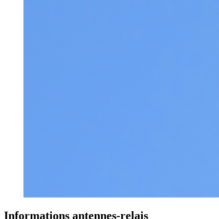
Informations antennes-relais